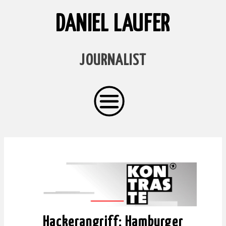
DANIEL LAUFER
JOURNALIST
Hackerangriff: Hamburger