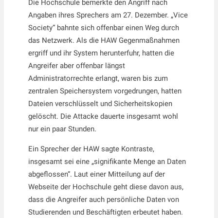
Die Hochschule bemerkte den Angriff nach
Angaben ihres Sprechers am 27. Dezember. „Vice
Society“ bahnte sich offenbar einen Weg durch
das Netzwerk. Als die HAW Gegenmaßnahmen
ergriff und ihr System herunterfuhr, hatten die
Angreifer aber offenbar längst
Administratorrechte erlangt, waren bis zum
zentralen Speichersystem vorgedrungen, hatten
Dateien verschlüsselt und Sicherheitskopien
gelöscht. Die Attacke dauerte insgesamt wohl
nur ein paar Stunden.
Ein Sprecher der HAW sagte Kontraste,
insgesamt sei eine „signifikante Menge an Daten
abgeflossen“. Laut einer Mitteilung auf der
Webseite der Hochschule geht diese davon aus,
dass die Angreifer auch persönliche Daten von
Studierenden und Beschäftigten erbeutet haben.