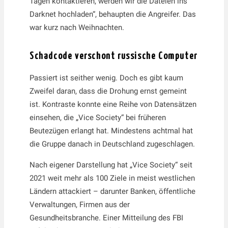
Tagen kontaktieren, werden wir die Dateien ins
Darknet hochladen“, behaupten die Angreifer. Das
war kurz nach Weihnachten.
Schadcode verschont russische Computer
Passiert ist seither wenig. Doch es gibt kaum
Zweifel daran, dass die Drohung ernst gemeint
ist. Kontraste konnte eine Reihe von Datensätzen
einsehen, die „Vice Society“ bei früheren
Beutezügen erlangt hat. Mindestens achtmal hat
die Gruppe danach in Deutschland zugeschlagen.
Nach eigener Darstellung hat „Vice Society“ seit
2021 weit mehr als 100 Ziele in meist westlichen
Ländern attackiert – darunter Banken, öffentliche
Verwaltungen, Firmen aus der
Gesundheitsbranche. Einer Mitteilung des FBI