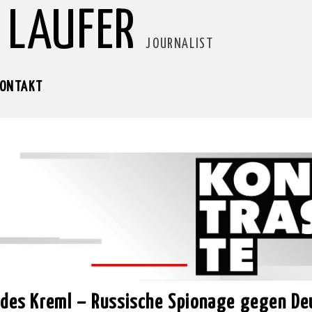
 LAUFER
JOURNALIST
ONTAKT
r des Kreml – Russische Spionage gegen De