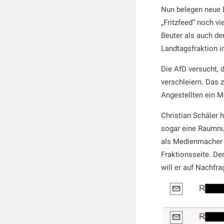
Nun belegen neue 
„Fritzfeed“ noch v
Beuter als auch de
Landtagsfraktion i
Die AfD versucht, 
verschleiern. Das 
Angestellten ein M
Christian Schäler h
sogar eine Raumnu
als Medienmacher u
Fraktionsseite. De
will er auf Nachfr