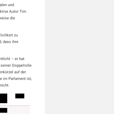
alen und
ktive Autor Tim
weise die
lichkeit zu
, dass ihre
tlicht – er hat
seiner Doppelrolle
enkürzel auf der
e im Parlament ist,
nicht.