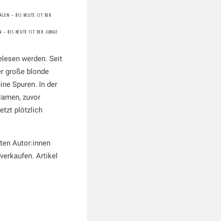
 – BIS HEUTE IST DER JUNGE
elesen werden. Seit
er große blonde
ne Spuren. In der
Namen, zuvor
etzt plötzlich
gsten Autor:innen
verkaufen. Artikel