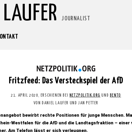
 LAUFER
JOURNALIST
ONTAKT
Fritzfeed: Das Versteckspiel der AfD
21. APRIL 2020, ERSCHIENEN BEI
NETZPOLITIK.ORG
UND
BENTO
VON DANIEL LAUFER UND JAN PETTER
nangebot bewirbt rechte Positionen für junge Menschen. Ma
rhein-Westfalen für die AfD und die Landtagsfraktion – einer
er. Am Telefon lässt er sich verleugnen.