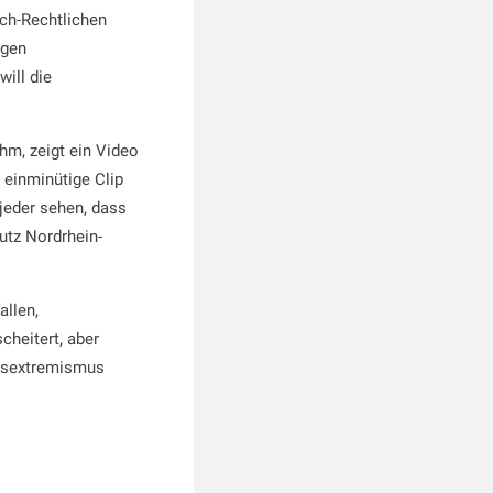
ch-Rechtlichen
egen
will die
hm, zeigt ein Video
 einminütige Clip
 jeder sehen, dass
utz Nordrhein-
allen,
cheitert, aber
htsextremismus