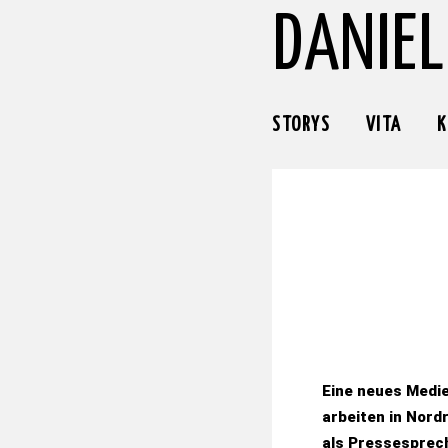
DANIEL
STORYS
VITA
K
Eine neues Medie
arbeiten in Nord
als Pressesprech