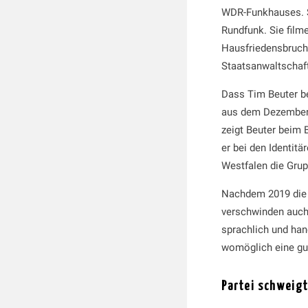
WDR-Funkhauses. Si
Rundfunk. Sie film
Hausfriedensbruch z
Staatsanwaltschaft
Dass Tim Beuter be
aus dem Dezember 2
zeigt Beuter beim B
er bei den Identit
Westfalen die Grup
Nachdem 2019 die I
verschwinden auch 
sprachlich und han
womöglich eine gu
Partei schweigt